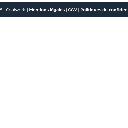
5 - Coolwork |
Mentions légales
|
CGV
|
Politiques de confident