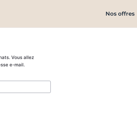
Nos offres
hats. Vous allez
esse e-mail.