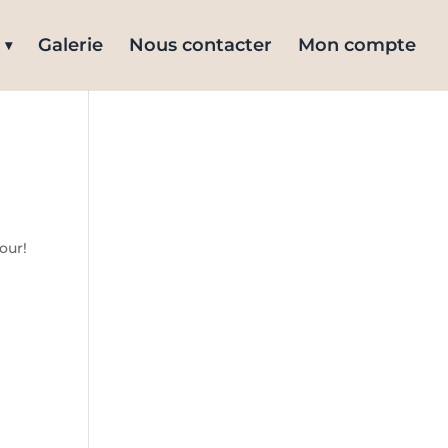
Galerie
Nous contacter
Mon compte
our!