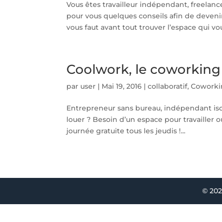
Vous êtes travailleur indépendant, freela
pour vous quelques conseils afin de deveni
vous faut avant tout trouver l’espace qui vou
Coolwork, le coworking
par
user
|
Mai 19, 2016
|
collaboratif
,
Coworki
Entrepreneur sans bureau, indépendant iso
louer ? Besoin d’un espace pour travailler 
journée gratuite tous les jeudis !...
© 202